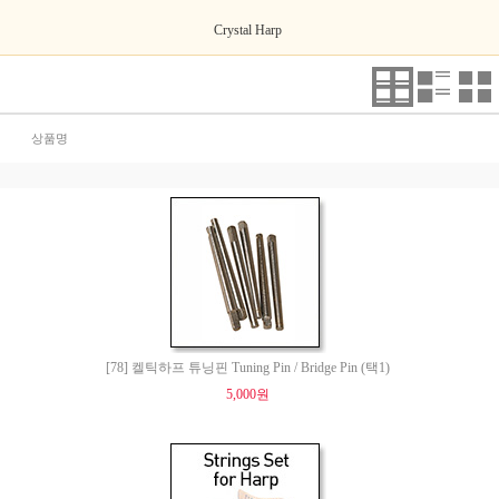
Crystal Harp
상품명
[78] 켈틱하프 튜닝핀 Tuning Pin / Bridge Pin (택1)
5,000원