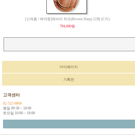
[신제품 / 예약중]레버리 하프(Reverie Harp) 22현 (C키)
794,000원
마이페이지
기획전
고객센터
02-522-0869
평일 09:30 ~ 18:00
토요일 10:00 ~ 18:00