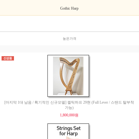
Gothic Harp
높은가격
[마지막 1대 남음 / 획기적인 신규모델] 켈틱하프 29현 (Full Lever / 스탠드 탈부착
가능)
1,800,000원