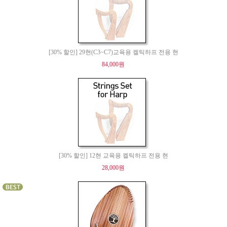
[30% 할인] 29현(C3~C7)교육용 켈틱하프 전용 현
84,000원
[30% 할인] 12현 교육용 켈틱하프 전용 현
28,000원