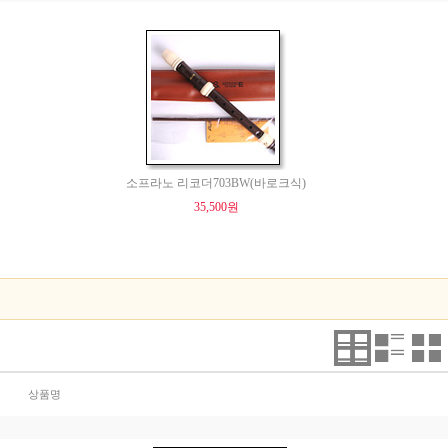
소프라노 리코더703BW(바로크식)
35,500원
상품명