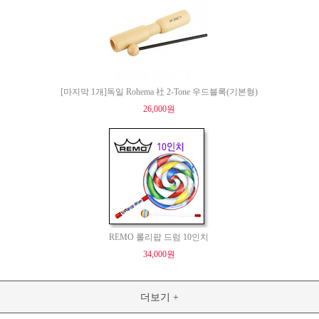
[마지막 1개]독일 Rohema 社 2-Tone 우드블록(기본형)
26,000원
REMO 롤리팝 드럼 10인치
34,000원
더보기 +