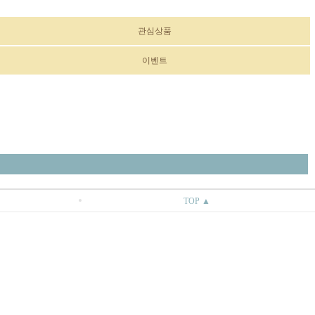
관심상품
이벤트
TOP ▲