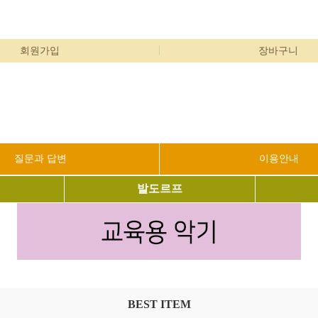
회원가입
장바구니
질문과 답변
이용안내
발도르프
BEST ITEM