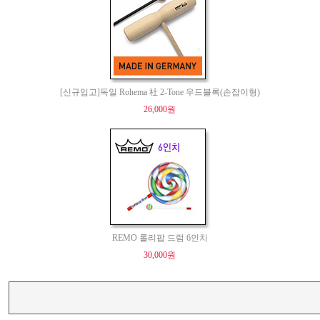
[신규입고]독일 Rohema 社 2-Tone 우드블록(손잡이형)
26,000원
REMO 롤리팝 드럼 6인치
30,000원