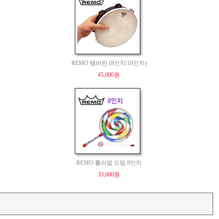
REMO 탬버린 (8인치/10인치)
45,000원
REMO 롤리팝 드럼 8인치
33,000원