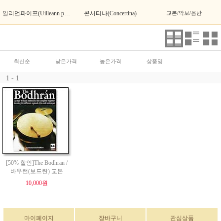
일리언파이프(Uilleann pipes)
콘서티나(Concertina)
교본/악보/음반
최신순
낮은가격
높은가격
상품명
1 - 1
[50% 할인]The Bodhran /
바우런(보드란) 교본
10,000원
마이페이지
장바구니
관심상품