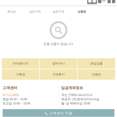
최신순
낮은가격
높은가격
상품명
진열 상품이 없습니다.
마이페이지
장바구니
관심상품
기획전
구매후기
이벤트
고객센터
입금계좌정보
02-522-0869
국민 270901-04-033114
평일 09:30 ~ 18:00
예금주: (주)한독인터네셔널
토요일 10:00 ~ 18:00
월~금 택배마감 16:00
고객센터 연결