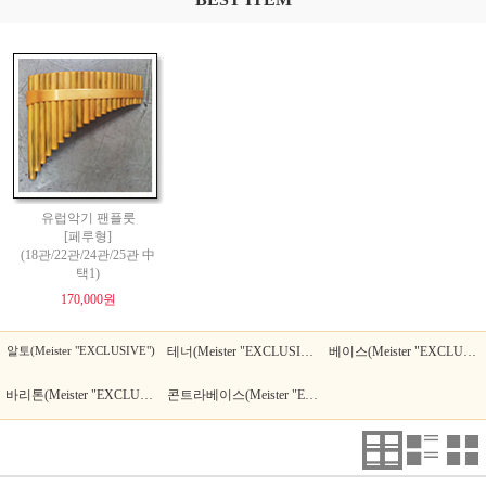
유럽악기 팬플룻
[페루형]
(18관/22관/24관/25관 中
택1)
170,000원
알토(Meister "EXCLUSIVE")
테너(Meister "EXCLUSIVE")
베이스(Meister "EXCLUSIVE")
바리톤(Meister "EXCLUSIVE")
콘트라베이스(Meister "EXCLUSIVE")