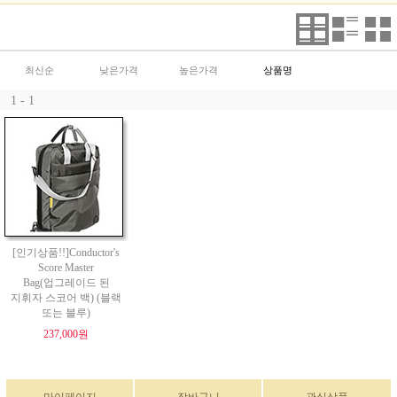
최신순
낮은가격
높은가격
상품명
1 - 1
[인기상품!!]Conductor's
Score Master
Bag(업그레이드 된
지휘자 스코어 백) (블랙
또는 블루)
237,000원
마이페이지
장바구니
관심상품