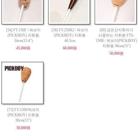
[54] FT-150F / 픽보이
[58] FT-250R2 / 픽보이
[60] 김은선지휘자가
(PICKBOY) 지휘봉
(PICKBOY) 지휘봉
사용하는 지휘봉 FTS-
34cm(13.4")
40.5cm
150B / 픽보이(PICKBOY)
지휘봉 38cm(15")
45,000원
60,000원
50,000원
[73] FT-150D픽보이
(PICKBOY) 지휘봉
38cm(15")
50,000원