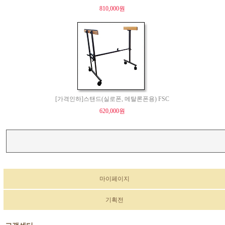
810,000원
[가격인하]스탠드(실로폰, 메탈론폰용) FSC
620,000원
마이페이지
기획전