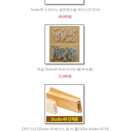
Studio49 소프라노 글로켄슈필 케이스(T-SGd)
68,000원
독일 Studio49 레조네이터 벨(부속품)
25,000원
[20% SALE]Studio 49 베이스 용 바 홀더(Bar Holder) KO/B