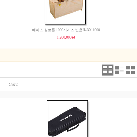
베이스 실로폰 1000시리즈 반음H-BX 1000
1,200,000원
상품명