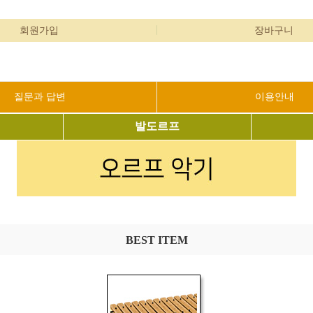
회원가입
장바구니
질문과 답변
이용안내
발도르프
BEST ITEM