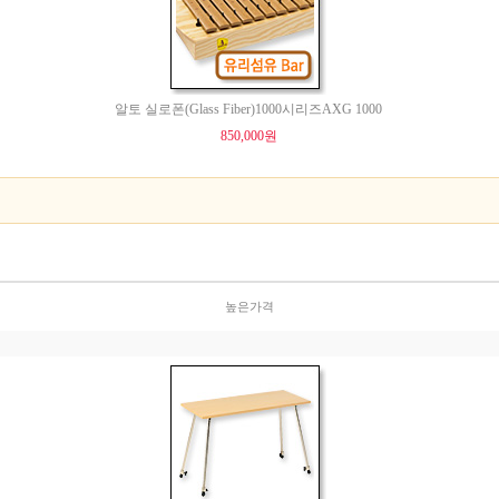
알토 실로폰(Glass Fiber)1000시리즈AXG 1000
850,000원
높은가격