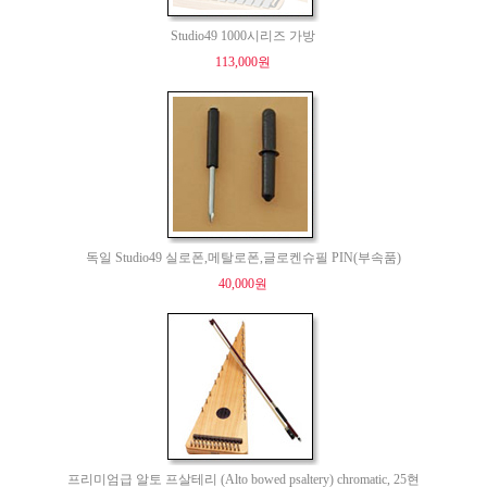
Studio49 1000시리즈 가방
113,000원
독일 Studio49 실로폰,메탈로폰,글로켄슈필 PIN(부속품)
40,000원
프리미엄급 알토 프살테리 (Alto bowed psaltery) chromatic, 25현