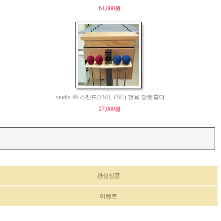
64,000원
Studio 49 스탠드(FSD, FSC) 전용 말렛홀더
27,000원
관심상품
이벤트