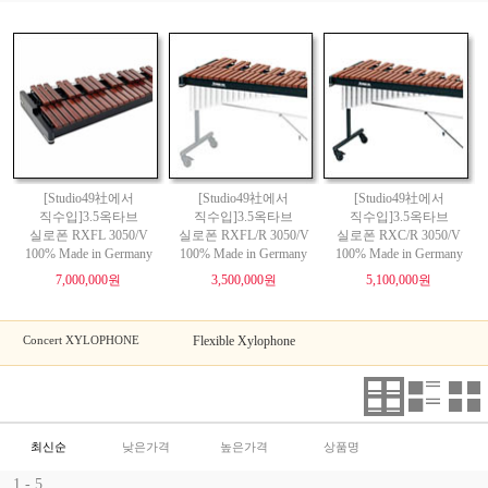
[Studio49社에서
[Studio49社에서
[Studio49社에서
직수입]3.5옥타브
직수입]3.5옥타브
직수입]3.5옥타브
실로폰 RXFL 3050/V
실로폰 RXFL/R 3050/V
실로폰 RXC/R 3050/V
100% Made in Germany
100% Made in Germany
100% Made in Germany
7,000,000원
3,500,000원
5,100,000원
Concert XYLOPHONE
Flexible Xylophone
최신순
낮은가격
높은가격
상품명
1 - 5