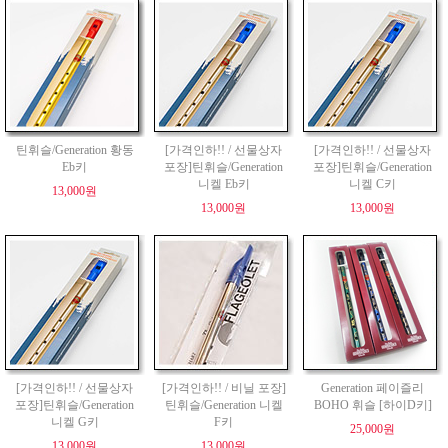
틴휘슬/Generation 황동
[가격인하!! / 선물상자
[가격인하!! / 선물상자
Eb키
포장]틴휘슬/Generation
포장]틴휘슬/Generation
니켈 Eb키
니켈 C키
13,000원
13,000원
13,000원
[가격인하!! / 선물상자
[가격인하!! / 비닐 포장]
Generation 페이즐리
포장]틴휘슬/Generation
틴휘슬/Generation 니켈
BOHO 휘슬 [하이D키]
니켈 G키
F키
25,000원
13,000원
13,000원