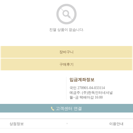
진열 상품이 없습니다.
장바구니
구매후기
입금계좌정보
국민 270901-04-033114
예금주: (주)한독인터네셔널
월~금 택배마감 16:00
고객센터 연결
상점정보
이용안내