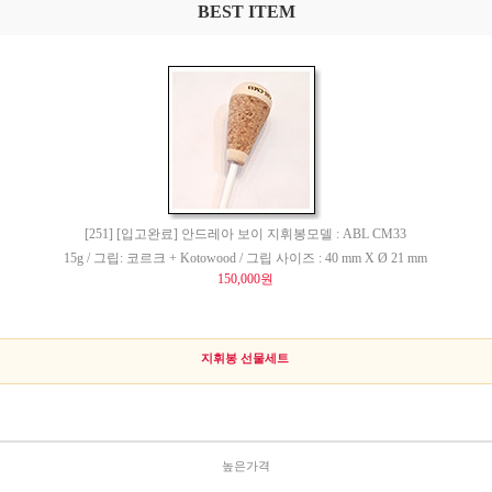
BEST ITEM
[251] [입고완료] 안드레아 보이 지휘봉모델 : ABL CM33
15g / 그립: 코르크 + Kotowood / 그립 사이즈 : 40 mm X Ø 21 mm
150,000원
지휘봉 선물세트
높은가격