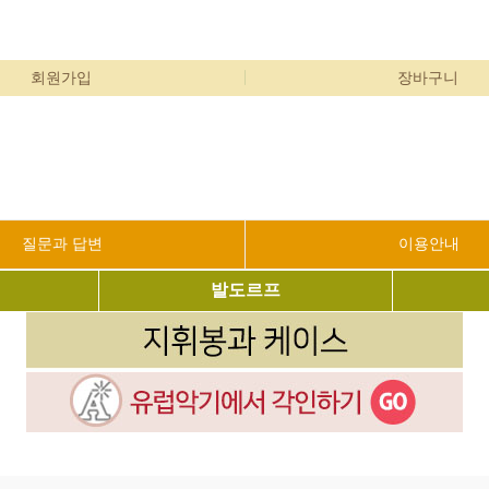
회원가입
장바구니
질문과 답변
이용안내
발도르프