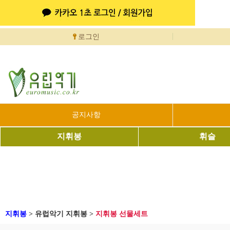
로그인
공지사항
지휘봉
휘슬
지휘봉
>
유럽악기 지휘봉
>
지휘봉 선물세트