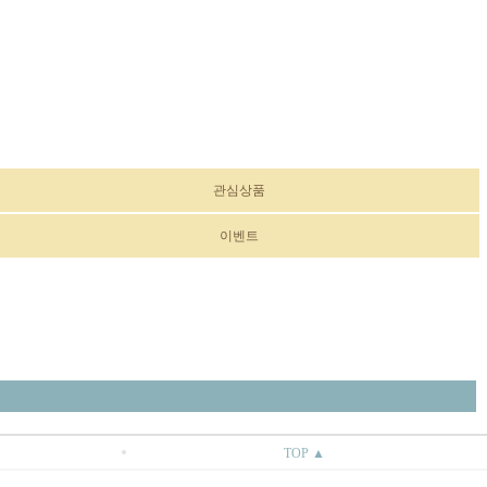
관심상품
이벤트
TOP ▲