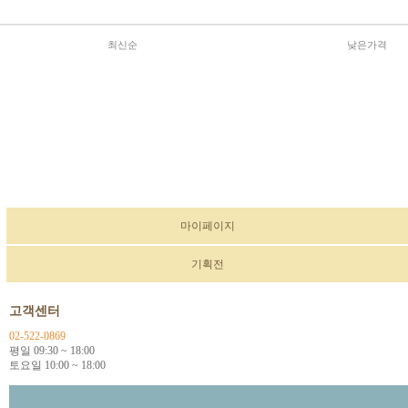
최신순
낮은가격
마이페이지
기획전
고객센터
02-522-0869
평일 09:30 ~ 18:00
토요일 10:00 ~ 18:00