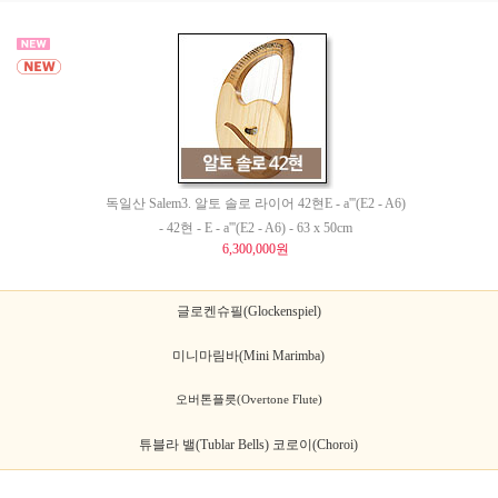
독일산 Salem3. 알토 솔로 라이어 42현E - a'''(E2 - A6)
- 42현 - E - a'''(E2 - A6) - 63 x 50cm
6,300,000원
글로켄슈필(Glockenspiel)
미니마림바(Mini Marimba)
오버톤플릇(Overtone Flute)
튜블라 밸(Tublar Bells) 코로이(Choroi)