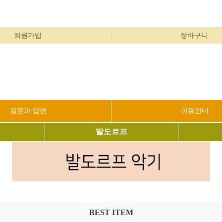
회원가입
장바구니
질문과 답변
이용안내
발도르프
BEST ITEM