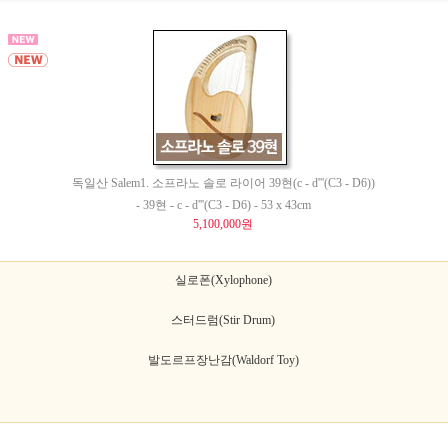
독일산 Salem1. 소프라노 솔로 라이어 39현(c - d'''(C3 - D6))
- 39현 - c - d'''(C3 - D6) - 53 x 43cm
5,100,000원
실로폰(Xylophone)
스터드럼(Stir Drum)
발도르프장난감(Waldorf Toy)