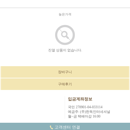
높은가격
진열 상품이 없습니다.
장바구니
구매후기
입금계좌정보
국민 270901-04-033114
예금주: (주)한독인터네셔널
월~금 택배마감 16:00
고객센터 연결