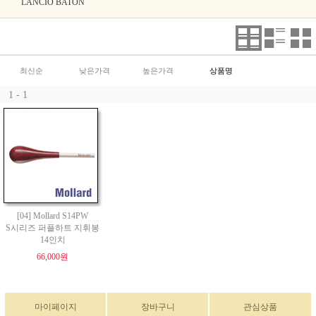
LANCIO BATON
최신순
낮은가격
높은가격
상품명
1 - 1
[04] Mollard S14PW
S시리즈 퍼플하트 지휘봉
14인치
66,000원
마이페이지
장바구니
관심상품