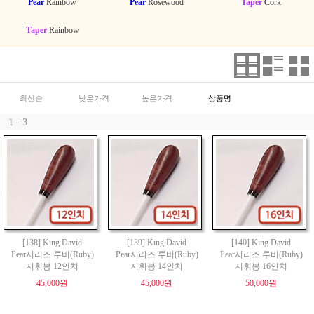
Pear
Rainbow
Pear
Rosewood
Taper
Cork
Taper
Rainbow
최신순
낮은가격
높은가격
상품명
1 - 3
[138] King David
[139] King David
[140] King David
Pear시리즈 루비(Ruby)
Pear시리즈 루비(Ruby)
Pear시리즈 루비(Ruby)
지휘봉 12인치
지휘봉 14인치
지휘봉 16인치
45,000원
45,000원
50,000원