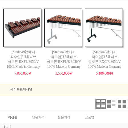
[Studio49社에서
[Studio49社에서
[Studio49社에서
직수입]3.5옥타브
직수입]3.5옥타브
직수입]3.5옥타브
실로폰 RXFL 3050/V
실로폰 RXFL/R 3050/V
실로폰 RXC/R 3050/V
100% Made in Germany
100% Made in Germany
100% Made in Germany
7,000,000원
3,500,000원
5,100,000원
세미프로페셔널
최신순
낮은가격
높은가격
상품명
1 - 1