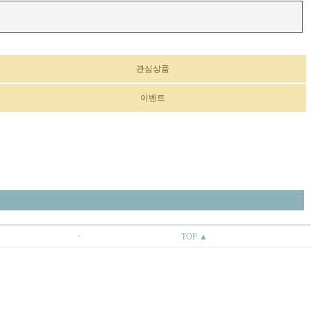
관심상품
이벤트
TOP ▲