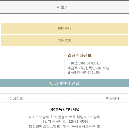
더보기 +
장바구니
구매후기
입금계좌정보
국민 270901-04-033114
예금주: (주)한독인터네셔널
월~금 택배마감 16:00
고객센터 연결
상점정보
이용안내
(주)한독인터네셔널
대표 : 오상배 ㅣ 개인정보 보호 책임자 : 오상배
사업자 등록번호 : 129-81-79618
통신판매업신고번호 : 제 2014-서울서초-0781호