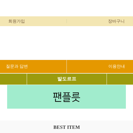
회원가입
장바구니
질문과 답변
이용안내
발도르프
BEST ITEM