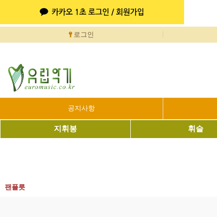
로그인
공지사항
지휘봉
휘슬
팬플릇