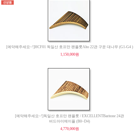
[예약해주세요~!]HCF01 독일산 호프만 팬플룻Alto 22관 구운 대나무 (G1-G4 )
1,150,000원
[예약해주세요~!]독일산 호프만 팬플룻 / EXCELLENTBaritone 24관
버드아이메이플 (B0~D4)
4,770,000원