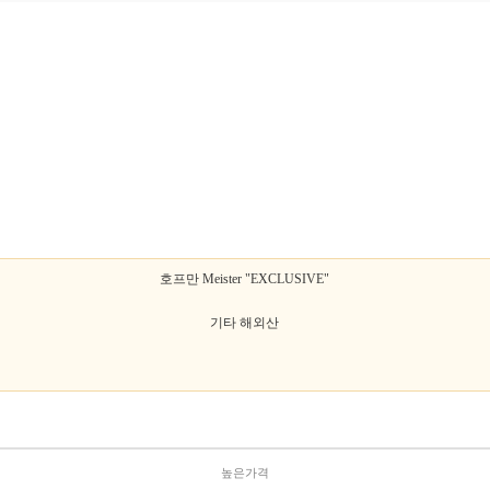
호프만 Meister "EXCLUSIVE"
기타 해외산
높은가격