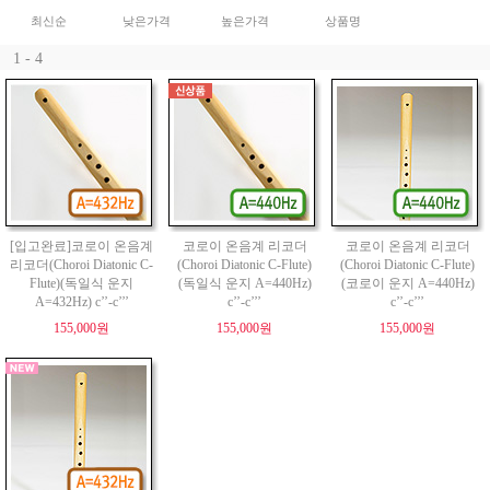
최신순
낮은가격
높은가격
상품명
1 - 4
[입고완료]코로이 온음계
코로이 온음계 리코더
코로이 온음계 리코더
리코더(Choroi Diatonic C-
(Choroi Diatonic C-Flute)
(Choroi Diatonic C-Flute)
Flute)(독일식 운지
(독일식 운지 A=440Hz)
(코로이 운지 A=440Hz)
A=432Hz) c’’-c’’’
c’’-c’’’
c’’-c’’’
155,000원
155,000원
155,000원