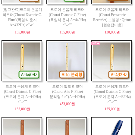
[입고완료]코로이 온음계
코로이 온음계 리코더
코로이 오음계 리코더
리코더(Choroi Diatonic C-
(Choroi Diatonic C-Flute)
(Choroi Pentatonic
Flute)(독일식 운지
(독일식 운지 A=440Hz)
Recorder) 모델명 : Quinta
A=432Hz) c’’-c’’’
c’’-c’’’
[왼손잡이용]
155,000원
155,000원
130,000원
코로이 온음계 리코더
코로이 알토 리코더
코로이 온음계 리코더
(Choroi Diatonic C-Flute)
(Choroi Alto F-Flute)
(Choroi Diatonic C-Flute)
(코로이 운지 A=440Hz)
분리형 f'-e"'(A=440Hz)
(코로이 운지 A=432Hz)
c’’-c’’’
c’’-c’’’
453,000원
155,000원
155,000원