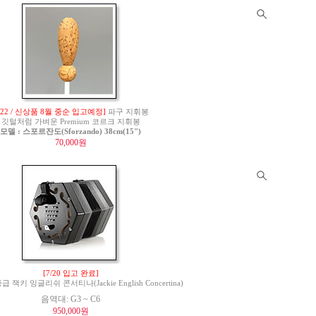
222 / 신상품 8월 중순 입고예정]
파구 지휘봉
깃털처럼 가벼운 Premium 코르크 지휘봉
모델 : 스포르잔도(Sforzando) 38cm(15")
70,000원
[7/20 입고 완료]
 잭키 잉글리쉬 콘서티나(Jackie English Concertina)
음역대: G3 ~ C6
950,000원