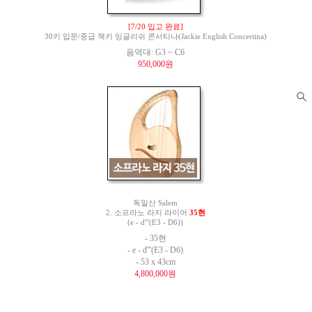
[7/20 입고 완료]
30키 입문/중급 잭키 잉글리쉬 콘서티나(Jackie English Concertina)
음역대: G3 ~ C6
950,000원
독일산 Salem
2. 소프라노 라지 라이어
35현
(e - d'''(E3 - D6))
- 35현
- e - d'''(E3 - D6)
- 53 x 43cm
4,800,000원