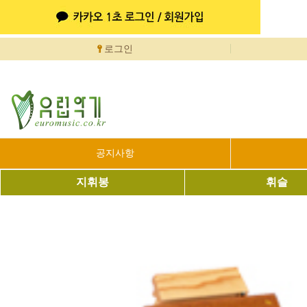
로그인
공지사항
지휘봉
휘슬