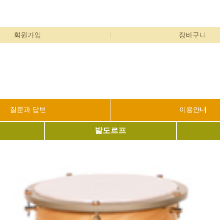
회원가입
장바구니
질문과 답변
이용안내
발도르프