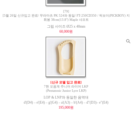
[79]
[5월 26일 신규입고 완료/ 무라마츠 PK 524와 동일/ FT-250CD350 / 픽보이(PICKBOY) 지
휘봉 38cm(13.8") Maple 샤프트
그립 사이즈 Ø25 x 40mm
60,000원
[신규 모델 입고 완료]
7현 오음계 주니어 라이어 LKP
(Pentatonic Junior Lyre LKP)
LOP & LNP와 동일한 음역대
d'(D4) – e'(E4) – g'(G4) – a'(A3) – b'(A4) – d"(D3)– e"(E4)
195,000원