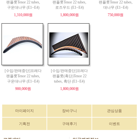
팬플룻Tenor 22 tubes,
팬플룻Tenor 22 tubes,
팬플룻Tenor 22 tubes,
구운대나무 (E1~E4)
로즈우드 (E1~E4)
대나무 (E1~E4)
1,310,000원
1,800,000원
750,000원
[수입/판매중단]프레다
[수입/판매중단]프레다
팬플룻Tenor 22 tubes,
팬플룻(흑단)Tenor 22
구운대나무 (E1~E4)
tubes, 흑단 (E1~E4)
900,000원
1,800,000원
마이페이지
장바구니
관심상품
기획전
구매후기
이벤트