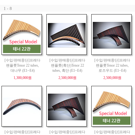
1 - 8
[수입/판매중단]프레다
[수입/판매중단]프레다
[수입/판매중단]프레다
팬플룻Tenor 22 tubes,
팬플룻(흑단)Tenor 22
팬플룻Tenor 22 tubes,
대나무 (E1~E4)
tubes, 흑단 (E1~E4)
로즈우드 (E1~E4)
1,300,000원
2,500,000원
2,500,000원
[수입/판매중단]프레다
[수입/판매중단]프레다
[수입/판매중단]프레다