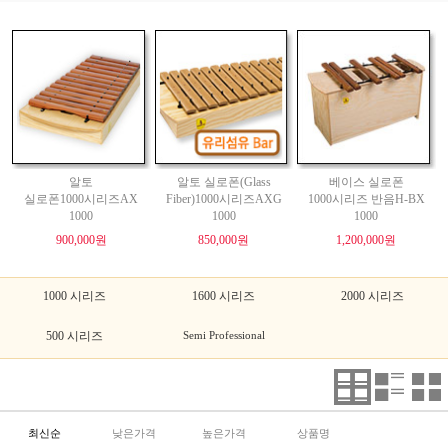
알토
알토 실로폰(Glass
베이스 실로폰
실로폰1000시리즈AX
Fiber)1000시리즈AXG
1000시리즈 반음H-BX
1000
1000
1000
900,000원
850,000원
1,200,000원
1000 시리즈
1600 시리즈
2000 시리즈
500 시리즈
Semi Professional
최신순
낮은가격
높은가격
상품명