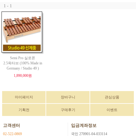
1 - 1
Semi Pro 실로폰
2.5옥타브 (100% Made in
Germany / Studio 49 )
1,890,000원
마이페이지
장바구니
관심상품
기획전
구매후기
이벤트
고객센터
입금계좌정보
02-522-0869
국민 270901-04-033114