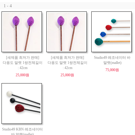
1 - 4
[새제품 최저가 판매]
[새제품 최저가 판매]
Studio49 레조네이터 바
다용도 말렛 1쌍전체길이
다용도 말렛 1쌍전체길이
말렛(mallet)
: 42cm
: 42cm
75,000원
25,000원
25,000원
Studio49 KBN 레조네이터
바 말렛(mallet)