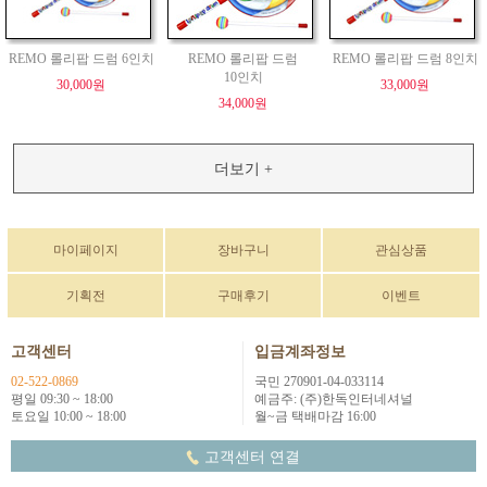
REMO 롤리팝 드럼 6인치
REMO 롤리팝 드럼
REMO 롤리팝 드럼 8인치
10인치
30,000원
33,000원
34,000원
더보기 +
마이페이지
장바구니
관심상품
기획전
구매후기
이벤트
고객센터
입금계좌정보
02-522-0869
국민 270901-04-033114
평일 09:30 ~ 18:00
예금주: (주)한독인터네셔널
토요일 10:00 ~ 18:00
월~금 택배마감 16:00
고객센터 연결