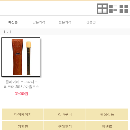
최신순
낮은가격
높은가격
상품명
1 - 1
클라이네 소프라니노
리코더 501S / 아울로스
39,000원
마이페이지
장바구니
관심상품
기획전
구매후기
이벤트