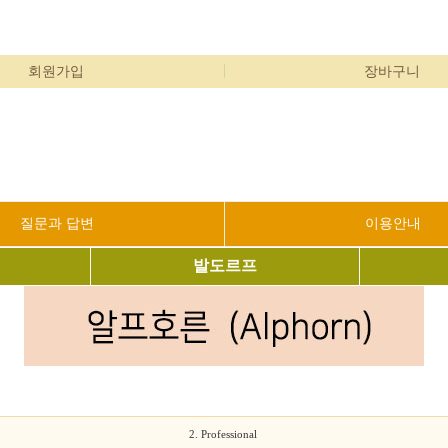
회원가입
장바구니
질문과 답변
이용안내
발도르프
2. Professional