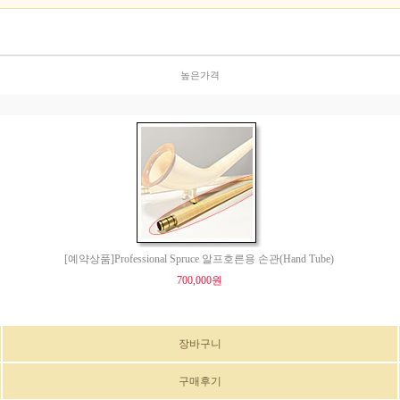
높은가격
[예약상품]Professional Spruce 알프호른용 손관(Hand Tube)
700,000원
장바구니
구매후기