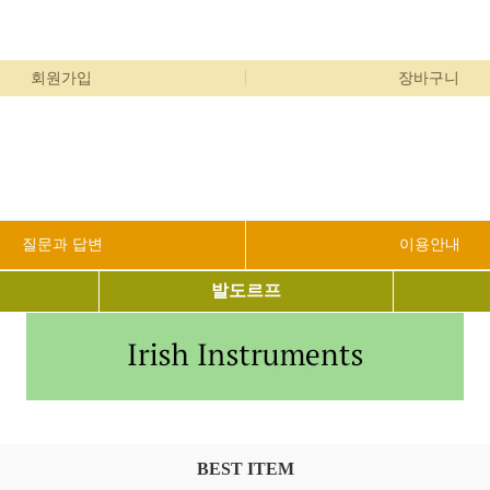
회원가입
장바구니
질문과 답변
이용안내
발도르프
BEST ITEM