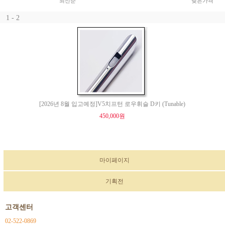
최신순
낮은가격
1 - 2
[2026년 8월 입고예정]V5치프턴 로우휘슬 D키 (Tunable)
450,000원
마이페이지
기획전
고객센터
02-522-0869