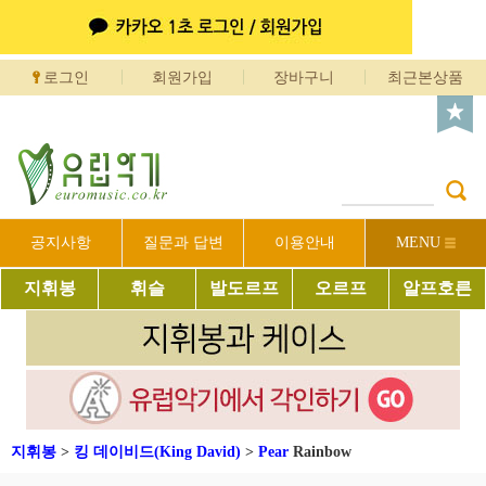
로그인
회원가입
장바구니
최근본상품
공지사항
질문과 답변
이용안내
MENU
지휘봉
휘슬
발도르프
오르프
알프호른
지휘봉
>
킹 데이비드(King David)
>
Pear
Rainbow