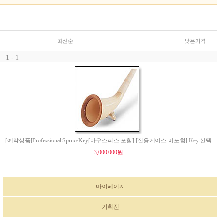
최신순
낮은가격
1 - 1
[예약상품]Professional SpruceKey[마우스피스 포함] [전용케이스 비포함] Key 선택
3,000,000원
마이페이지
기획전