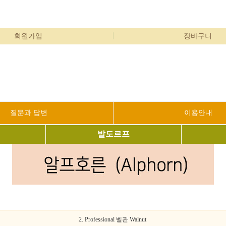
회원가입
장바구니
질문과 답변
이용안내
발도르프
2. Professional 벨관 Walnut