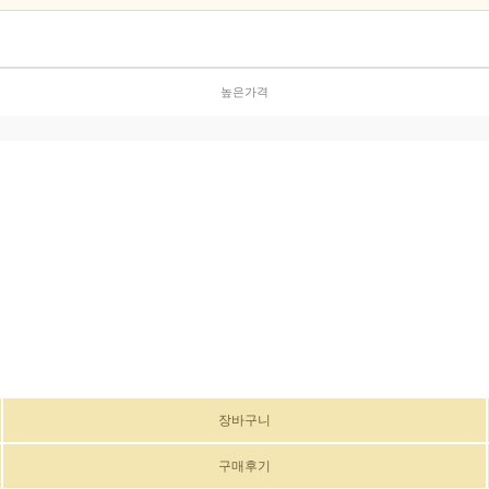
높은가격
장바구니
구매후기