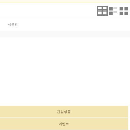
상품명
관심상품
이벤트