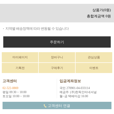
상품가(0원)
총합계금액 0원
지역별 배송정책에 따라 변동될 수 있습니다
주문하기
마이페이지
장바구니
관심상품
기획전
구매후기
이벤트
고객센터
입금계좌정보
02-522-0869
국민 270901-04-033114
평일 09:30 ~ 18:00
예금주: (주)한독인터네셔널
토요일 10:00 ~ 18:00
월~금 택배마감 16:00
고객센터 연결