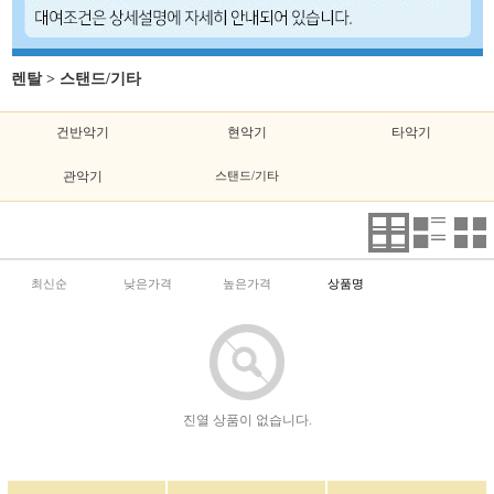
렌탈
>
스탠드/기타
건반악기
현악기
타악기
관악기
스탠드/기타
최신순
낮은가격
높은가격
상품명
진열 상품이 없습니다.