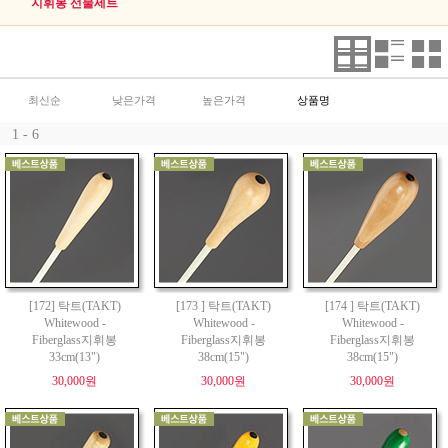
지휘봉 선물세트
최신순
낮은가격
높은가격
상품명
1 - 6
[172] 탁트(TAKT)
[173 ] 탁트(TAKT)
[174 ] 탁트(TAKT)
Whitewood -
Whitewood -
Whitewood -
Fiberglass지휘봉
Fiberglass지휘봉
Fiberglass지휘봉
33cm(13")
38cm(15")
38cm(15")
30,000원
30,000원
30,000원