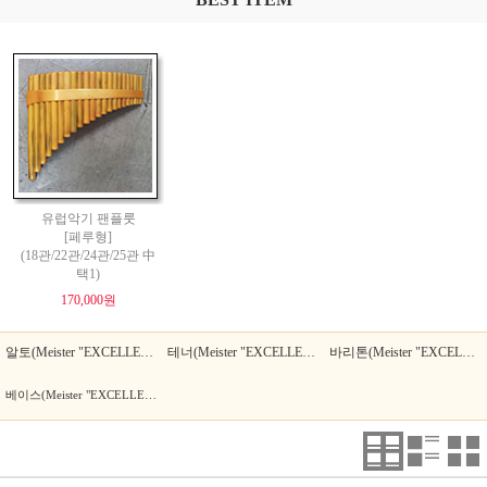
유럽악기 팬플룻
[페루형]
(18관/22관/24관/25관 中
택1)
170,000원
알토(Meister "EXCELLENT")
테너(Meister "EXCELLENT")
바리톤(Meister "EXCELLENT")
베이스(Meister "EXCELLENT")