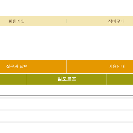
회원가입
장바구니
질문과 답변
이용안내
발도르프