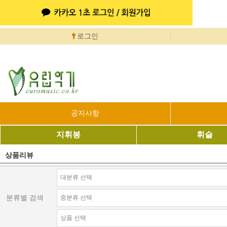
로그인
공지사항
지휘봉
휘슬
상품리뷰
분류별 검색