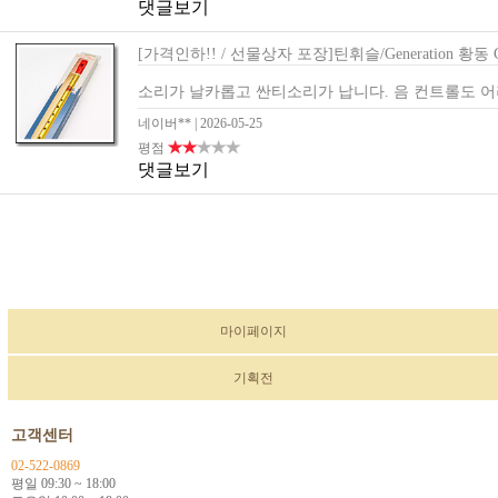
댓글보기
[가격인하!! / 선물상자 포장]틴휘슬/Generation 황동
소리가 날카롭고 싼티소리가 납니다. 음 컨트롤도 어
네이버**
| 2026-05-25
★★
★★★
평점
댓글보기
마이페이지
기획전
고객센터
02-522-0869
평일 09:30 ~ 18:00