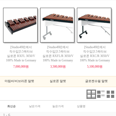
[Studio49社에서
[Studio49社에서
[Studio49社에서
직수입]3.5옥타브
직수입]3.5옥타브
직수입]3.5옥타브
실로폰 RXFL 3050/V
실로폰 RXFL/R 3050/V
실로폰 RXC/R 3050/V
100% Made in Germany
100% Made in Germany
100% Made in Germany
7,000,000원
3,500,000원
5,100,000원
마림바/비브라폰 말렛
실로폰 말렛
글로켄슈필 말렛
최신순
낮은가격
높은가격
상품명
1 - 6