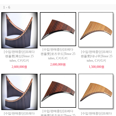
1 - 6
[수입/판매중단]프레다
[수입/판매중단]프레다
[수입/판매중단]프레다
팬플룻[로즈우드]Tenor 25
팬플룻[흑단]Tenor 25
팬플룻[대나무]Tenor 25
tubes, C키/G키
tubes, C키/G키
tubes, C키/G키
2,600,000원
2,600,000원
1,500,000원
[수입/판매중단]프레다
[수입/판매중단]프레다
[수입/판매중단]프레다
팬플룻[로즈우드]Tenor 25