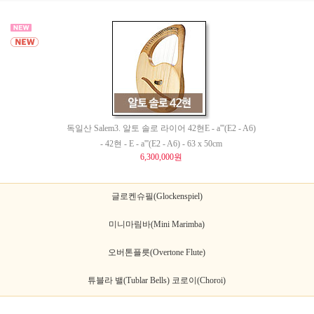
독일산 Salem3. 알토 솔로 라이어 42현E - a'''(E2 - A6)
- 42현 - E - a'''(E2 - A6) - 63 x 50cm
6,300,000원
글로켄슈필(Glockenspiel)
미니마림바(Mini Marimba)
오버톤플릇(Overtone Flute)
튜블라 밸(Tublar Bells) 코로이(Choroi)