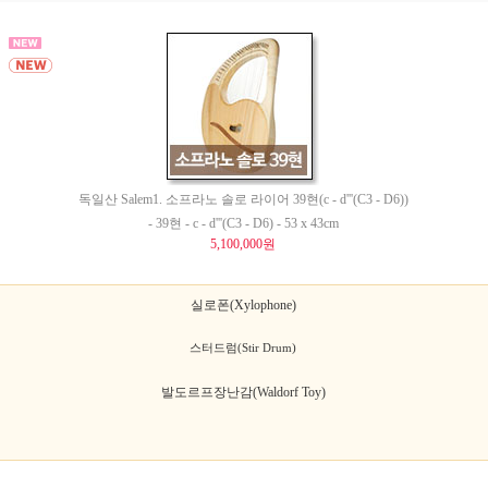
독일산 Salem1. 소프라노 솔로 라이어 39현(c - d'''(C3 - D6))
- 39현 - c - d'''(C3 - D6) - 53 x 43cm
5,100,000원
실로폰(Xylophone)
스터드럼(Stir Drum)
발도르프장난감(Waldorf Toy)