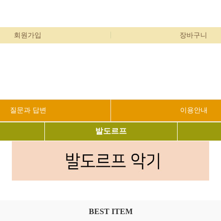
회원가입
장바구니
질문과 답변
이용안내
발도르프
BEST ITEM