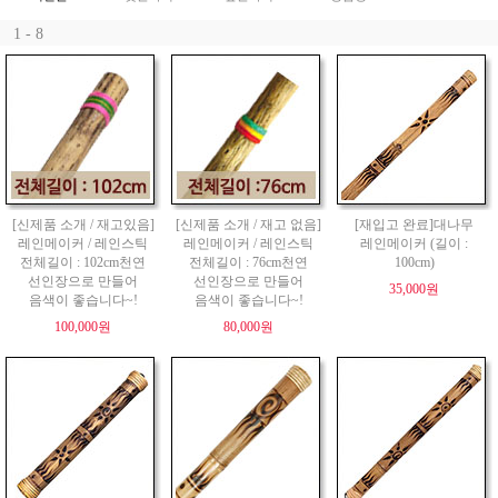
1 - 8
[신제품 소개 / 재고있음]
[신제품 소개 / 재고 없음]
[재입고 완료]대나무
레인메이커 / 레인스틱
레인메이커 / 레인스틱
레인메이커 (길이 :
전체길이 : 102cm천연
전체길이 : 76cm천연
100cm)
선인장으로 만들어
선인장으로 만들어
35,000원
음색이 좋습니다~!
음색이 좋습니다~!
100,000원
80,000원