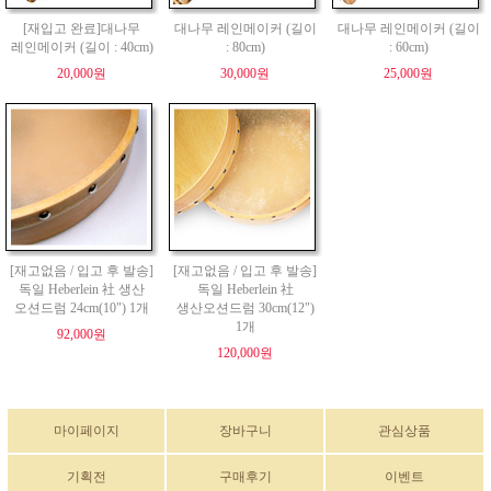
[재입고 완료]대나무
대나무 레인메이커 (길이
대나무 레인메이커 (길이
레인메이커 (길이 : 40cm)
: 80cm)
: 60cm)
20,000원
30,000원
25,000원
[재고없음 / 입고 후 발송]
[재고없음 / 입고 후 발송]
독일 Heberlein 社 생산
독일 Heberlein 社
오션드럼 24cm(10") 1개
생산오션드럼 30cm(12")
1개
92,000원
120,000원
마이페이지
장바구니
관심상품
기획전
구매후기
이벤트