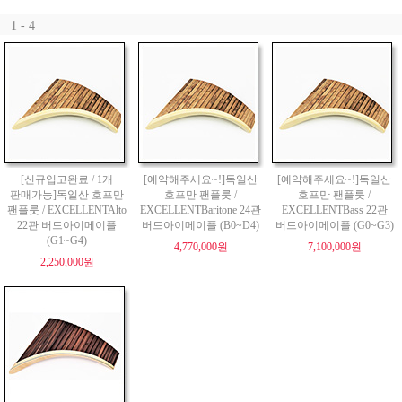
1 - 4
[신규입고완료 / 1개
[예약해주세요~!]독일산
[예약해주세요~!]독일산
판매가능]독일산 호프만
호프만 팬플룻 /
호프만 팬플룻 /
팬플룻 / EXCELLENTAlto
EXCELLENTBaritone 24관
EXCELLENTBass 22관
22관 버드아이메이플
버드아이메이플 (B0~D4)
버드아이메이플 (G0~G3)
(G1~G4)
4,770,000원
7,100,000원
2,250,000원