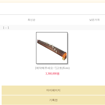
최신순
낮은가격
1 - 1
[예약해주세요~!]고토(Koto)
3,360,000원
마이페이지
기획전