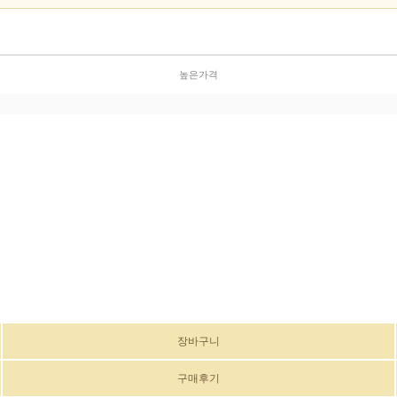
높은가격
장바구니
구매후기