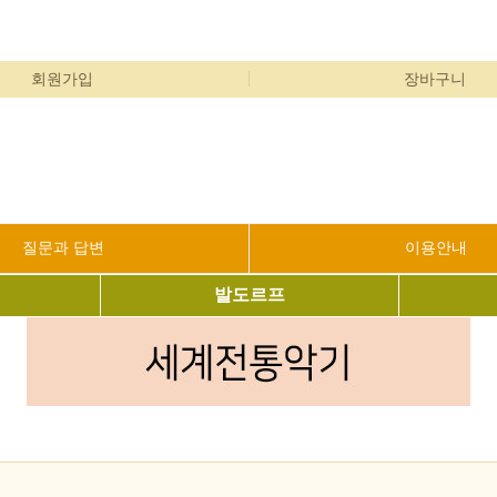
회원가입
장바구니
질문과 답변
이용안내
발도르프