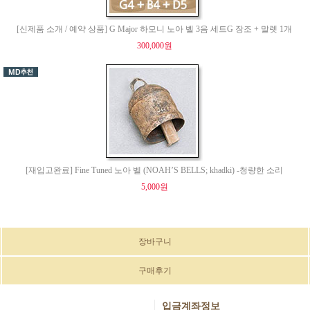
[신제품 소개 / 예약 상품] G Major 하모니 노아 벨 3음 세트G 장조 + 말렛 1개
300,000원
[재입고완료] Fine Tuned 노아 벨 (NOAH’S BELLS; khadki) -청량한 소리
5,000원
장바구니
구매후기
입금계좌정보