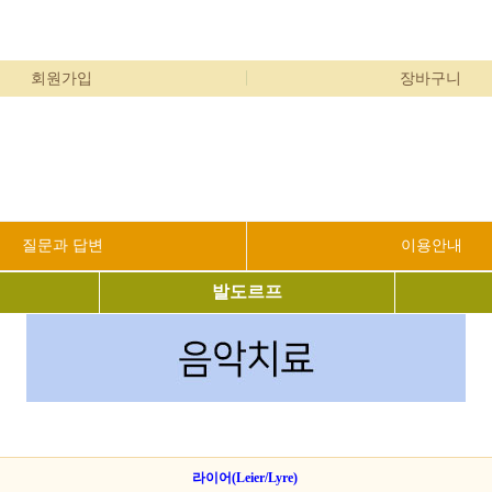
회원가입
장바구니
질문과 답변
이용안내
발도르프
라이어(Leier/Lyre)