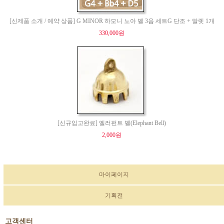
[신제품 소개 / 예약 상품] G MINOR 하모니 노아 벨 3음 세트G 단조 + 말렛 1개
330,000원
[신규입고완료] 엘러펀트 벨(Elephant Bell)
2,000원
마이페이지
기획전
고객센터