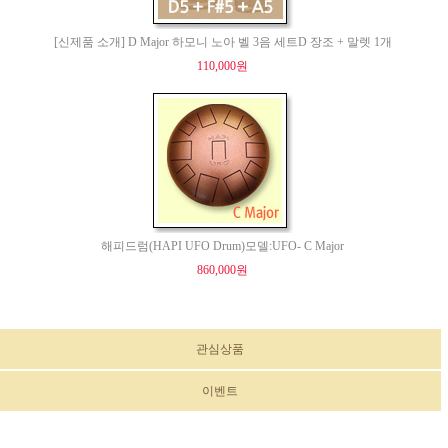
[신제품 소개] D Major 하모니 노아 벨 3음 세트D 장조 + 말렛 1개
110,000원
해피드럼(HAPI UFO Drum)모델:UFO- C Major
860,000원
관심상품
이벤트