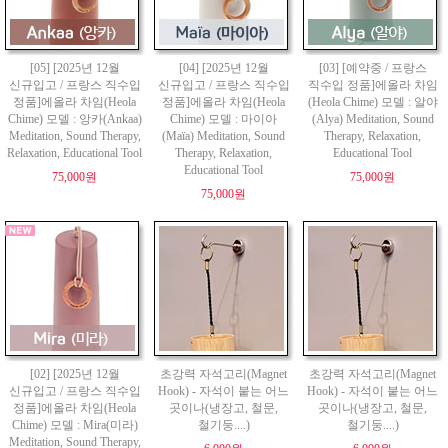
[05] [2025년 12월
[04] [2025년 12월
[03] [예약중 / 프랑스
신규입고 / 프랑스 직수입
신규입고 / 프랑스 직수입
직수입 정품]에올라 차임
정품]에올라 차임(Heola
정품]에올라 차임(Heola
(Heola Chime) 모델 : 알야
Chime) 모델 : 앙카(Ankaa)
Chime) 모델 : 마이아
(Alya) Meditation, Sound
Meditation, Sound Therapy,
(Maïa) Meditation, Sound
Therapy, Relaxation,
Relaxation, Educational Tool
Therapy, Relaxation,
Educational Tool
Educational Tool
75,000원
75,000원
75,000원
[02] [2025년 12월
초강력 자석고리(Magnet
초강력 자석고리(Magnet
신규입고 / 프랑스 직수입
Hook) - 자석이 붙는 어느
Hook) - 자석이 붙는 어느
정품]에올라 차임(Heola
곳이나(냉장고, 철문,
곳이나(냉장고, 철문,
Chime) 모델 : Mira(미라)
철기둥....)
철기둥....)
Meditation, Sound Therapy,