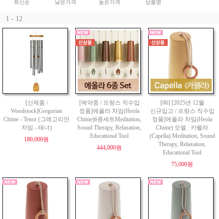
최신순
낮은가격
높은가격
상품명
1 - 12
[신제품 /
[예약중 / 프랑스 직수입
[06] [2025년 12월
Woodstock]Gregorian
정품]에올라 차임(Heola
신규입고 / 프랑스 직수입
Chime - Tenor (그레고리안
Chime)6종세트Meditation,
정품]에올라 차임(Heola
차임 - 테너)
Sound Therapy, Relaxation,
Chime) 모델 : 카펠라
Educational Tool
(Capella) Meditation, Sound
180,000원
Therapy, Relaxation,
444,000원
Educational Tool
75,000원