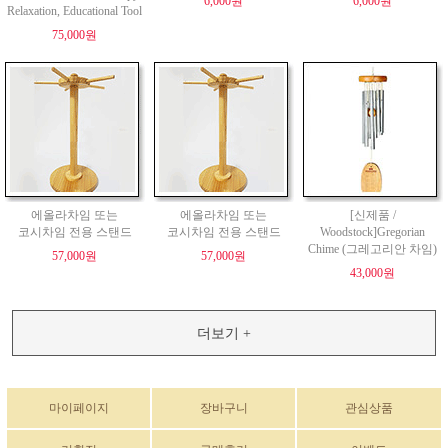
6,000원
6,000원
Relaxation, Educational Tool
75,000원
에올라차임 또는
에올라차임 또는
[신제품 /
코시차임 전용 스탠드
코시차임 전용 스탠드
Woodstock]Gregorian
Chime (그레고리안 차임)
57,000원
57,000원
43,000원
더보기 +
마이페이지
장바구니
관심상품