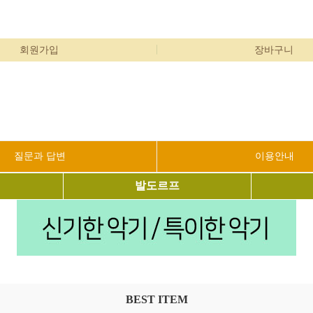
회원가입
장바구니
질문과 답변
이용안내
발도르프
BEST ITEM