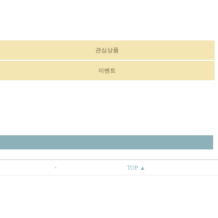
관심상품
이벤트
TOP ▲