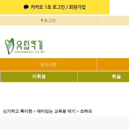
로그인
공지사항
지휘봉
휘슬
신기하고 특이한
>
재미있는 교육용 악기
>
죠하프