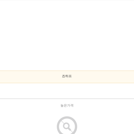
죠하프
높은가격