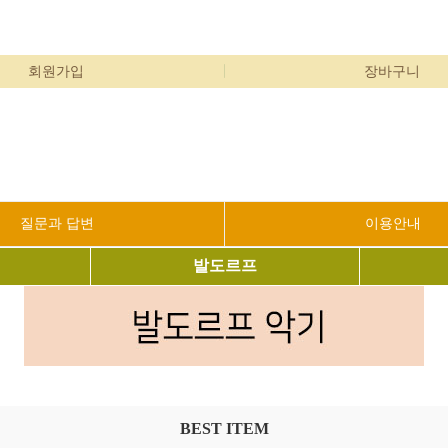
회원가입
장바구니
질문과 답변
이용안내
발도르프
BEST ITEM