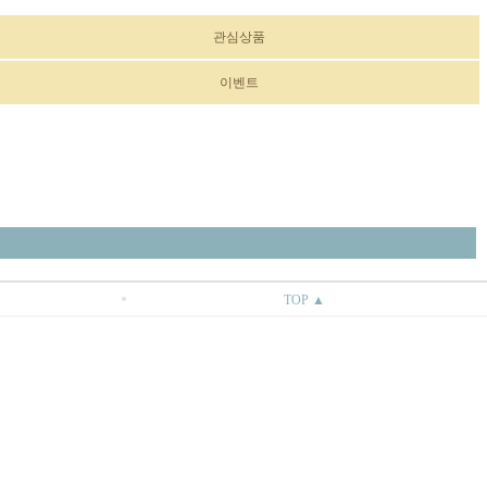
관심상품
이벤트
TOP ▲