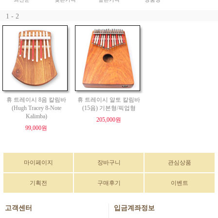
1 - 2
휴 트레이시 8음 칼림바
휴 트레이시 알토 칼림바
(Hugh Tracey 8-Note
(15음) 기본형/픽업형
Kalimba)
205,000원
99,000원
마이페이지
장바구니
관심상품
기획전
구매후기
이벤트
고객센터
입금계좌정보