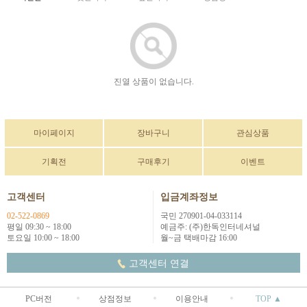
진열 상품이 없습니다.
마이페이지
장바구니
관심상품
기획전
구매후기
이벤트
고객센터
입금계좌정보
02-522-0869
국민 270901-04-033114
평일 09:30 ~ 18:00
예금주: (주)한독인터네셔널
토요일 10:00 ~ 18:00
월~금 택배마감 16:00
고객센터 연결
PC버전
상점정보
이용안내
TOP ▲