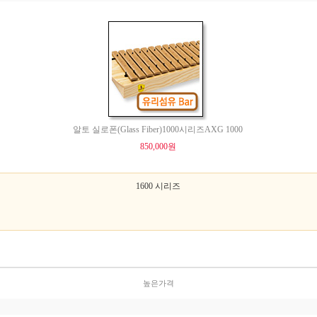
알토 실로폰(Glass Fiber)1000시리즈AXG 1000
850,000원
1600 시리즈
높은가격