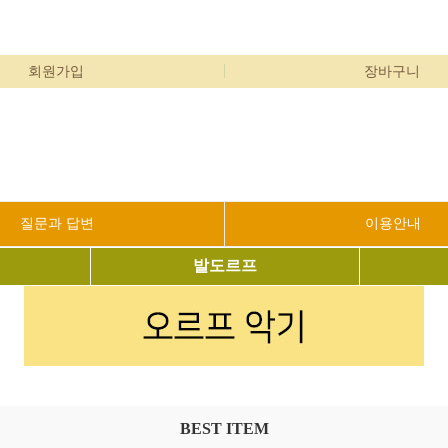
회원가입
장바구니
질문과 답변
이용안내
발도르프
BEST ITEM