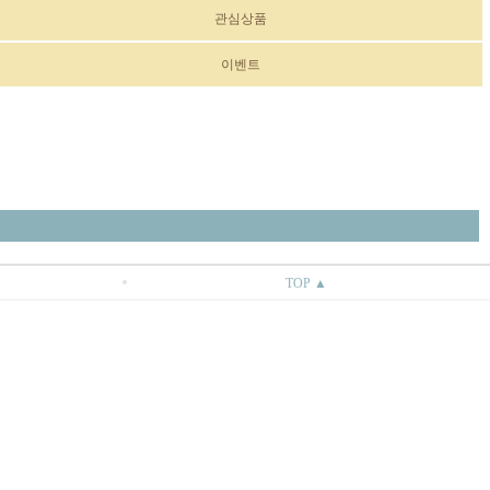
관심상품
이벤트
TOP ▲