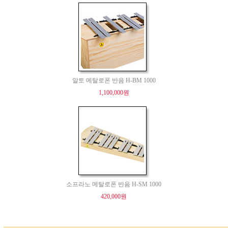
알토 메탈로폰 반음 H-BM 1000
1,100,000원
소프라노 메탈로폰 반음 H-SM 1000
420,000원