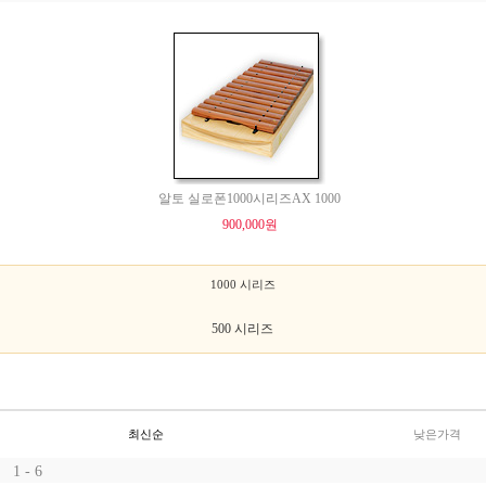
알토 실로폰1000시리즈AX 1000
900,000원
1000 시리즈
500 시리즈
최신순
낮은가격
1 - 6