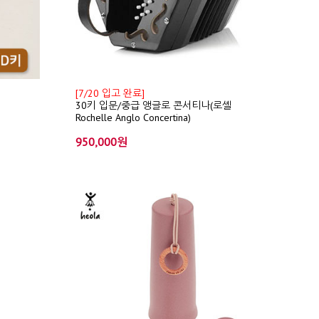
[7/20 입고 완료]
30키 입문/중급 앵글로 콘서티나(로셸
Rochelle Anglo Concertina)
950,000원