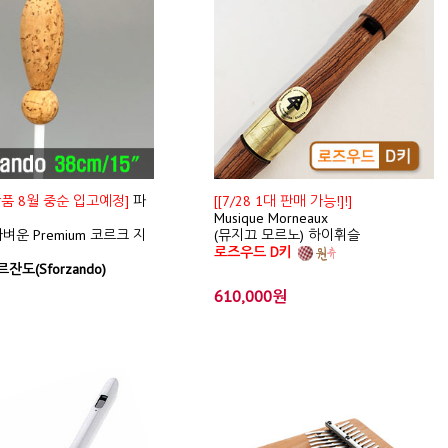
신상품 8월 중순 입고예정]
파
[[7/28 1대 판매 가능!]!]
Musique Morneaux
벼운 Premium 코르크 지
(뮤지끄 모르노) 하이휘슬
로즈우드 D키
잔도(Sforzando)
610,000원