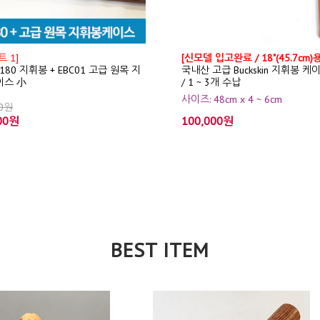
 1]
[신모델 입고완료 / 18"(45.7cm)용
T180 지휘봉 + EBC01 고급 원목 지
국내산 고급 Buckskin 지휘봉 케
이스 小
/ 1 ~ 3개 수납
사이즈: 48cm x 4 ~ 6cm
00원
00원
100,000원
BEST ITEM