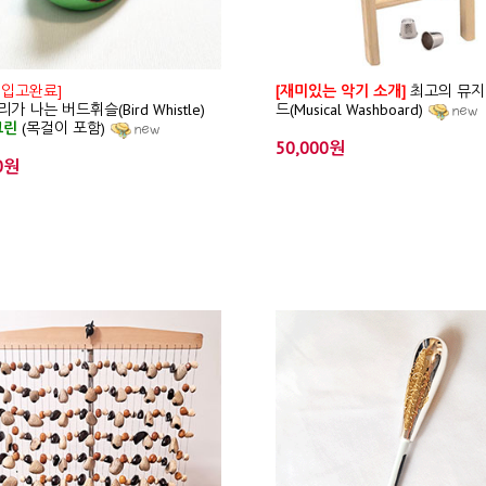
 입고완료]
[재미있는 악기 소개]
최고의 뮤지
가 나는 버드휘슬(Bird Whistle)
드(Musical Washboard)
그린
(목걸이 포함)
50,000원
0원