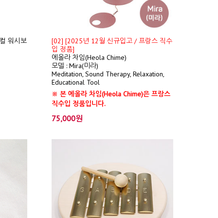
컬 워시보
[02] [2025년 12월 신규입고 / 프랑스 직수
입 정품]
에올라 차임(Heola Chime)
모델 : Mira(미라)
Meditation, Sound Therapy, Relaxation,
Educational Tool
※ 본 에올라 차임(Heola Chime)은 프랑스
직수입 정품입니다.
75,000원