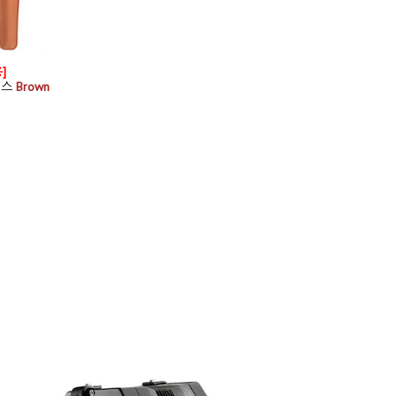
]
이스
Brown