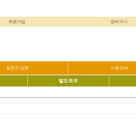
회원가입
장바구니
질문과 답변
이용안내
발도르프