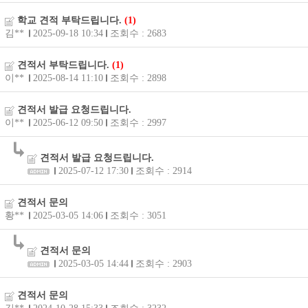
학교 견적 부탁드립니다.
(1)
김**
2025-09-18 10:34
조회수 : 2683
견적서 부탁드립니다.
(1)
이**
2025-08-14 11:10
조회수 : 2898
견적서 발급 요청드립니다.
이**
2025-06-12 09:50
조회수 : 2997
견적서 발급 요청드립니다.
2025-07-12 17:30
조회수 : 2914
견적서 문의
황**
2025-03-05 14:06
조회수 : 3051
견적서 문의
2025-03-05 14:44
조회수 : 2903
견적서 문의