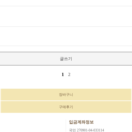
글쓰기
1
2
장바구니
구매후기
입금계좌정보
국민 270901-04-033114