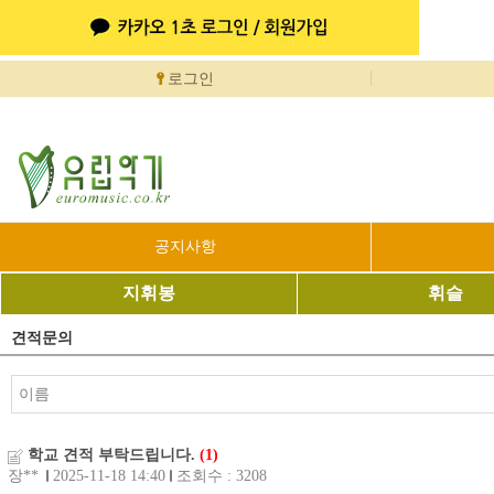
로그인
공지사항
지휘봉
휘슬
견적문의
학교 견적 부탁드립니다.
(1)
장**
2025-11-18 14:40
조회수 : 3208