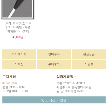
[162] [재고없음] 탁트
(TAKT) 흑단 - 카본
지휘봉 33cm(13")
45,000원
마이페이지
장바구니
관심상품
기획전
구매후기
이벤트
고객센터
입금계좌정보
02-522-0869
국민 270901-04-033114
평일 09:30 ~ 18:00
예금주: (주)한독인터네셔널
토요일 10:00 ~ 18:00
월~금 택배마감 16:00
고객센터 연결