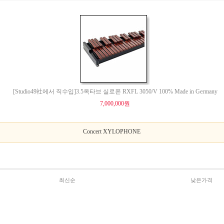
[Studio49社에서 직수입]3.5옥타브 실로폰 RXFL 3050/V 100% Made in Germany
7,000,000원
Concert XYLOPHONE
최신순
낮은가격