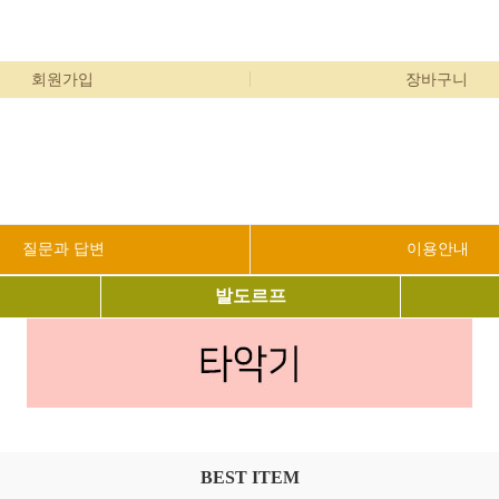
회원가입
장바구니
질문과 답변
이용안내
발도르프
BEST ITEM