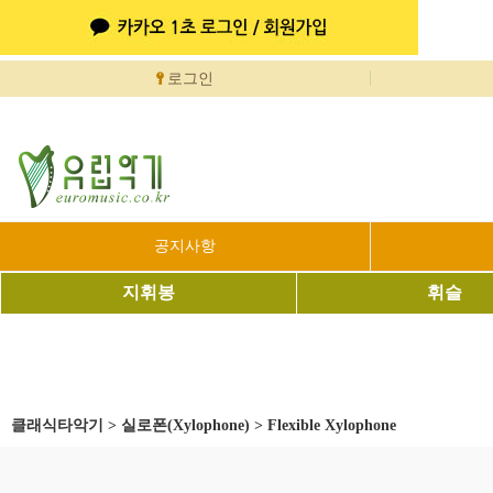
로그인
공지사항
지휘봉
휘슬
클래식타악기
>
실로폰(Xylophone)
>
Flexible Xylophone