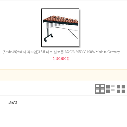
[Studio49社에서 직수입]3.5옥타브 실로폰 RXC/R 3050/V 100% Made in Germany
5,100,000원
상품명