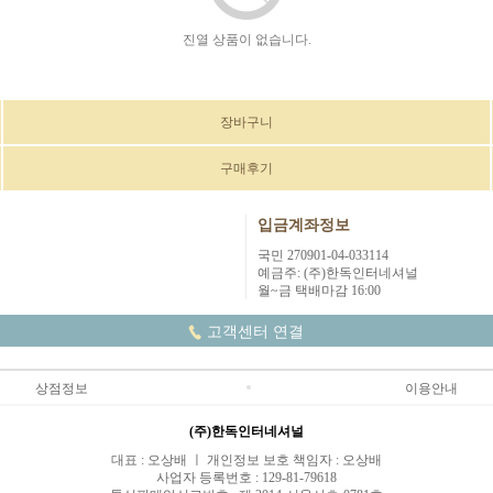
진열 상품이 없습니다.
장바구니
구매후기
입금계좌정보
국민 270901-04-033114
예금주: (주)한독인터네셔널
월~금 택배마감 16:00
고객센터 연결
상점정보
이용안내
(주)한독인터네셔널
대표 : 오상배 ㅣ 개인정보 보호 책임자 : 오상배
사업자 등록번호 : 129-81-79618