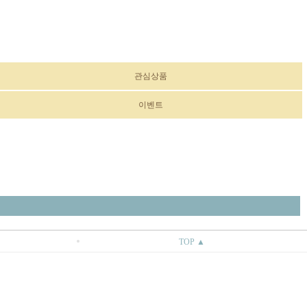
관심상품
이벤트
TOP ▲